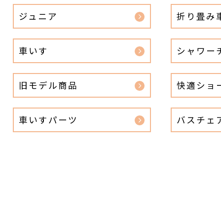
ジュニア
折り畳み
車いす
シャワー
旧モデル商品
快適ショ
車いすパーツ
バスチェ