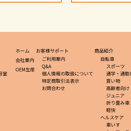
ホーム
お客様サポート
商品紹介
ご利用案内
自転車
会社案内
Q&A
スポーツ
OEM生産
号室
個人情報の取扱について
通学・通勤
特定商取引法表示
買い物
お問合わせ
高齢者向け
ジュニア
折り畳み車
軽快
ヘルスケア
車いす