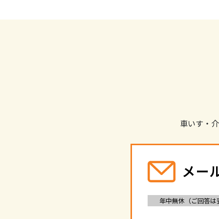
車いす・介
メー
年中無休（ご回答は