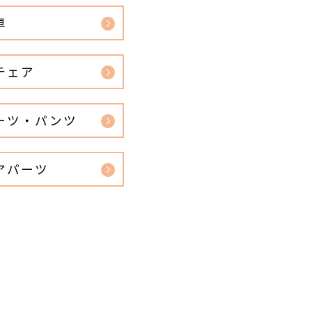
車
チェア
ーツ・パンツ
アパーツ