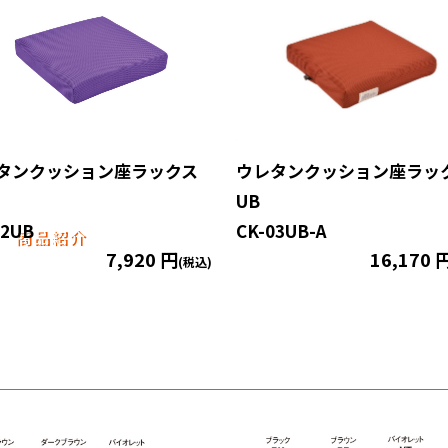
タンクッション座ラックス
ウレタンクッション座ラッ
UB
02UB
CK-03UB-A
商品紹介
7,920 円
16,170 
(税込)