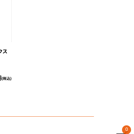
クス
円
(税込)
0