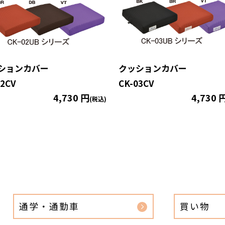
ションカバー
クッションカバー
02CV
CK-03CV
4,730 円
4,730 
(税込)
通学・通勤車
買い物