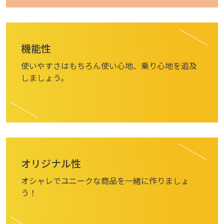
機能性
OEM
使いやすさはもちろん使い心地、乗り心地を追及
OEM生産
しましょう。
オリジナル性
オシャレで
ユニークな商品を
一緒に作りましょ
う！