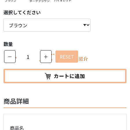
バイオレット
ブラウン
ダークブラウン
選択してください
数量
PRODUCT
－
＋
RESET
商品紹介
カートに追加
商品詳細
商品名