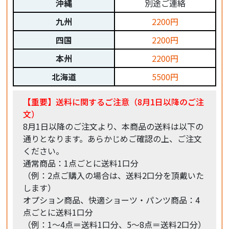
沖縄
別途ご連絡
九州
2200円
四国
2200円
本州
2200円
北海道
5500円
【重要】送料に関するご注意（8月1日以降のご注
文）
8月1日以降のご注文より、本商品の送料は以下の
通りとなります。あらかじめご確認の上、ご注文
ください。
通常商品：1点ごとに送料1口分
（例：2点ご購入の場合は、送料2口分を頂戴いた
します）
オプション商品、快適ショーツ・パンツ商品：4
点ごとに送料1口分
（例：1〜4点＝送料1口分、5〜8点＝送料2口分）