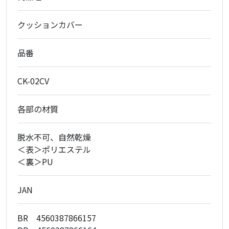
クッションカバー
品番
CK-02CV
各部の材質
脱水不可、自然乾燥
＜表＞ポリエステル
＜裏＞PU
JAN
BR 4560387866157