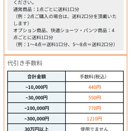
ください。
通常商品：1点ごとに送料1口分
（例：2点ご購入の場合は、送料2口分を頂戴いた
します）
オプション商品、快適ショーツ・パンツ商品：4
点ごとに送料1口分
（例：1〜4点＝送料1口分、5〜8点＝送料2口分）
代引き手数料
合計金額
手数料(税込）
~10,000円
440円
~30,000円
550円
~100,000円
770円
~300,000円
1210円
30万円以上
使用でません