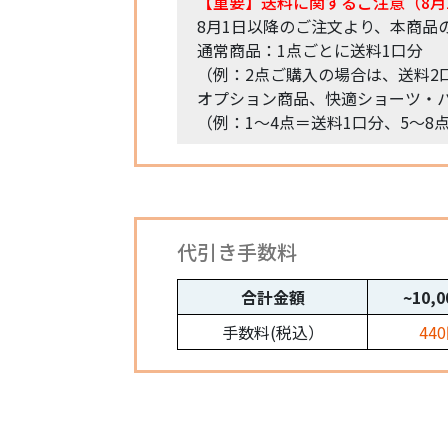
【重要】送料に関するご注意（8月
8月1日以降のご注文より、本商品
通常商品：1点ごとに送料1口分
（例：2点ご購入の場合は、送料2
オプション商品、快適ショーツ・パ
（例：1〜4点＝送料1口分、5〜8
代引き手数料
合計金額
~10,
手数料(税込）
44