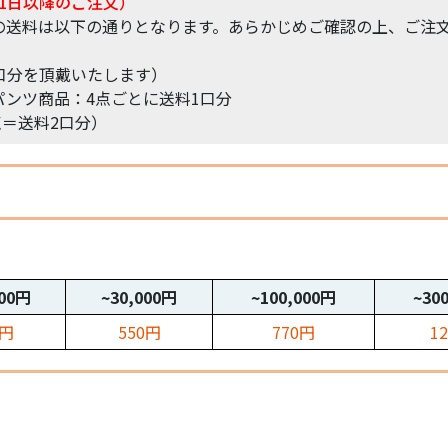
1日以降のご注文）
の送料は以下の通りとなります。あらかじめご確認の上、ご注
口分を頂戴いたします）
ンツ商品：4点ごとに送料1口分
点＝送料2口分）
000円
~30,000円
~100,000円
~30
0円
550円
770円
1