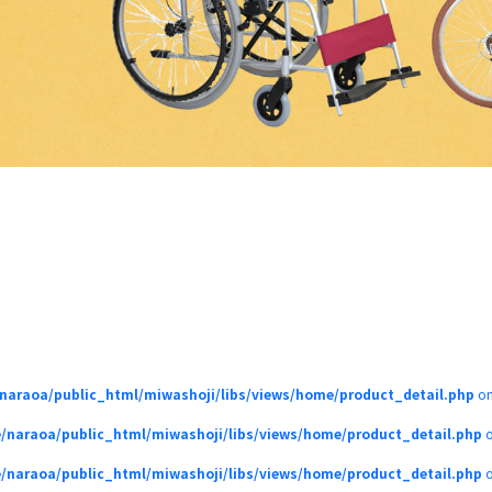
naraoa/public_html/miwashoji/libs/views/home/product_detail.php
on
/naraoa/public_html/miwashoji/libs/views/home/product_detail.php
o
/naraoa/public_html/miwashoji/libs/views/home/product_detail.php
o