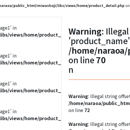
araoa/public_html/miwashoji/libs/views/home/product_detail.php
on 
mage1' in
Warning
: Illega
libs/views/home/product_detail.php
'product_name'
/home/naraoa/p
mage1' in
on line
70
libs/views/home/product_detail.php
n
mage1' in
libs/views/home/product_detail.php
Warning
: Illegal string off
/home/naraoa/public_html
on line
72
mage1' in
libs/views/home/product_detail.php
Warning
: Illegal string off