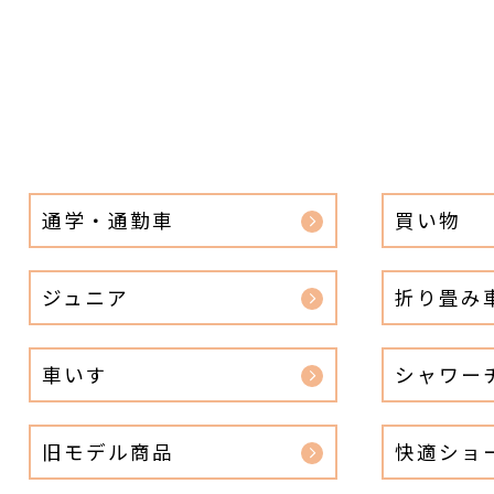
通学・通勤車
買い物
ジュニア
折り畳み
車いす
シャワー
旧モデル商品
快適ショ