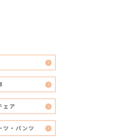
車
チェア
ーツ・パンツ