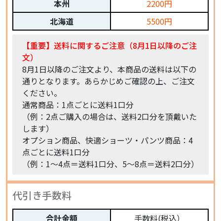
本州
2200円
北海道
5500円
【重要】送料に関するご注意（8月1日以降のご注
文）
8月1日以降のご注文より、本商品の送料は以下の
通りとなります。あらかじめご確認の上、ご注文
ください。
通常商品：1点ごとに送料1口分
（例：2点ご購入の場合は、送料2口分を頂戴いた
します）
オプション商品、快適ショーツ・パンツ商品：4
点ごとに送料1口分
（例：1〜4点＝送料1口分、5〜8点＝送料2口分）
代引き手数料
合計金額
手数料(税込）