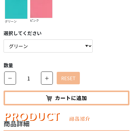
ピンク
グリーン
選択してください
数量
－
＋
RESET
カートに追加
PRODUCT
商品紹介
商品詳細