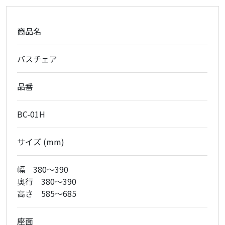
商品名
バスチェア
品番
BC-01H
サイズ (mm)
幅 380～390
奥行 380～390
高さ 585～685
座面