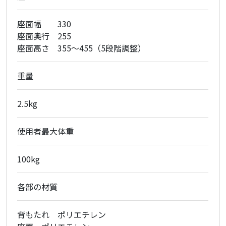
座面幅 330
座面奥行 255
座面高さ 355～455（5段階調整）
重量
2.5kg
使用者最大体重
100kg
各部の材質
背もたれ ポリエチレン