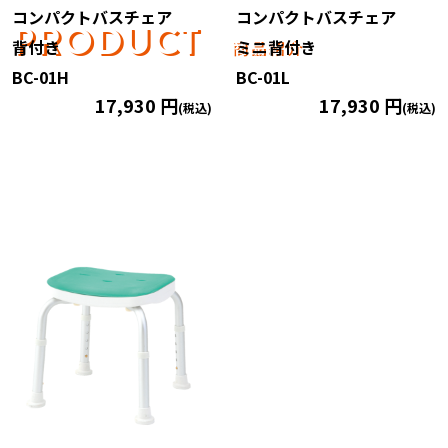
コンパクトバスチェア
コンパクトバスチェア
PRODUCT
商品紹介
背付き
ミニ背付き
BC-01H
BC-01L
17,930 円
17,930 円
(税込)
(税込)