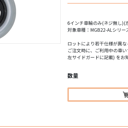
6インチ車輪のみ(ネジ無し)(
対象車種：MGB22-ALシリー
ロットにより若干仕様が異な
ご注文時に、ご利用中の車いす
左サイドガードに記載) をお
数量