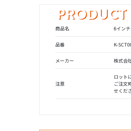
PRODUCT
商品名
6インチ
品番
K-SCT0
メーカー
株式会
ロット
注意
ご注文時
せくだ