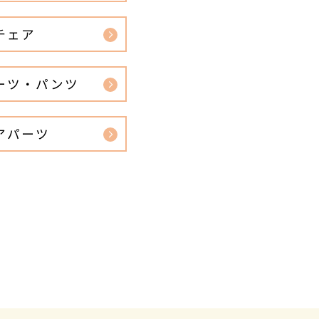
チェア
ーツ・パンツ
アパーツ