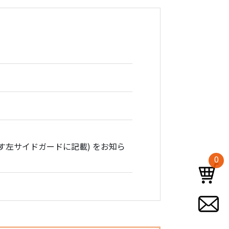
す左サイドガードに記載) をお知ら
0