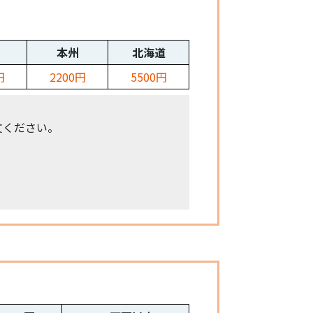
本州
北海道
円
2200円
5500円
文ください。