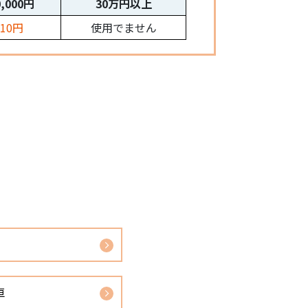
0,000円
30万円以上
210円
使用でません
車