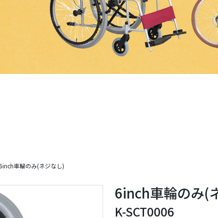
inch車輪のみ(ネジなし)
6inch車輪のみ(
K-SCT0006