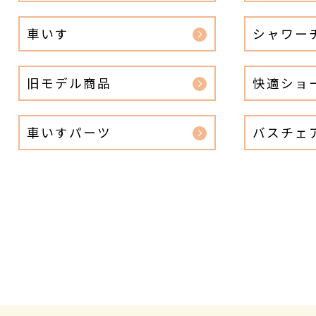
車いす
シャワー
旧モデル商品
快適ショ
車いすパーツ
バスチェ