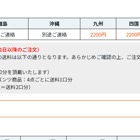
離島
沖縄
九州
四国
ご連絡
別途ご連絡
2200円
2200
1日以降のご注文）
の送料は以下の通りとなります。あらかじめご確認の上、ご注
口分を頂戴いたします）
ンツ商品：4点ごとに送料1口分
点＝送料2口分）