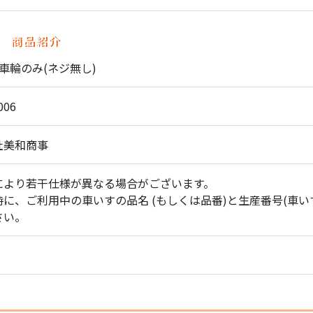
商品紹介
車輪のみ(ネジ無し)
006
社美和商事
により若干仕様が異なる場合がございます。
に、ご利用中の車いすの品名 (もしくは品番)と生産番号(車い
さい。