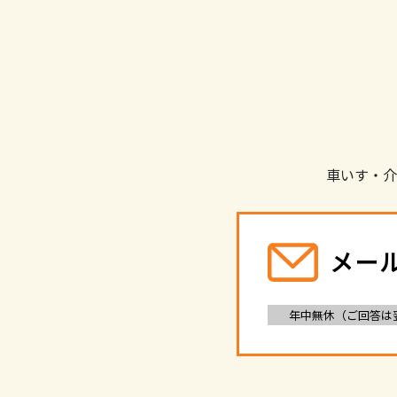
車いす・介
メー
年中無休（ご回答は