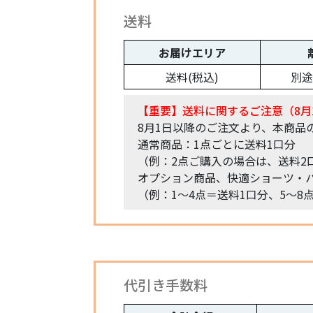
送料
お届けエリア
送料(税込)
別途
【重要】送料に関するご注意（8月
8月1日以降のご注文より、本商品
通常商品：1点ごとに送料1口分
（例：2点ご購入の場合は、送料2
オプション商品、快適ショーツ・パ
（例：1〜4点＝送料1口分、5〜8
代引き手数料