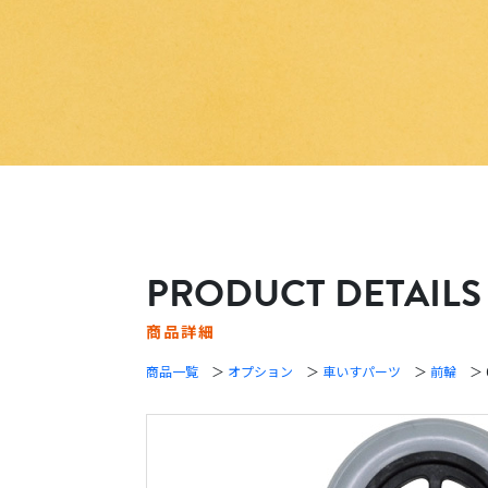
PRODUCT DETAILS
商品詳細
商品一覧
＞
オプション
＞
車いすパーツ
＞
前輪
＞ 6