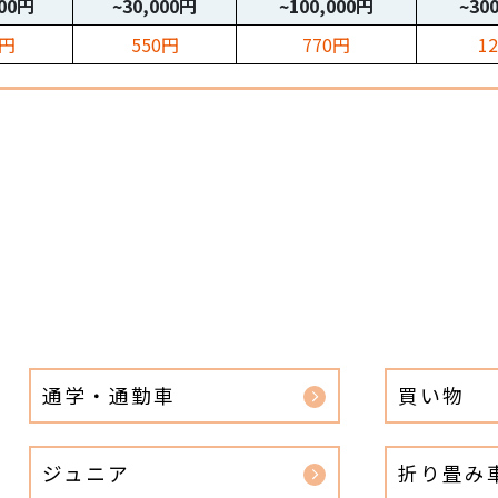
000円
~30,000円
~100,000円
~30
0円
550円
770円
1
通学・通勤車
買い物
ジュニア
折り畳み