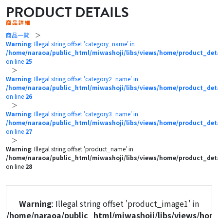
PRODUCT DETAILS
商品詳細
商品一覧
＞
Warning
: Illegal string offset 'category_name' in
/home/naraoa/public_html/miwashoji/libs/views/home/product_det
on line
25
＞
Warning
: Illegal string offset 'category2_name' in
/home/naraoa/public_html/miwashoji/libs/views/home/product_det
on line
26
＞
Warning
: Illegal string offset 'category3_name' in
/home/naraoa/public_html/miwashoji/libs/views/home/product_det
on line
27
＞
Warning
: Illegal string offset 'product_name' in
/home/naraoa/public_html/miwashoji/libs/views/home/product_det
on line
28
Warning
: Illegal string offset 'product_image1' in
/home/naraoa/public_html/miwashoji/libs/views/hom