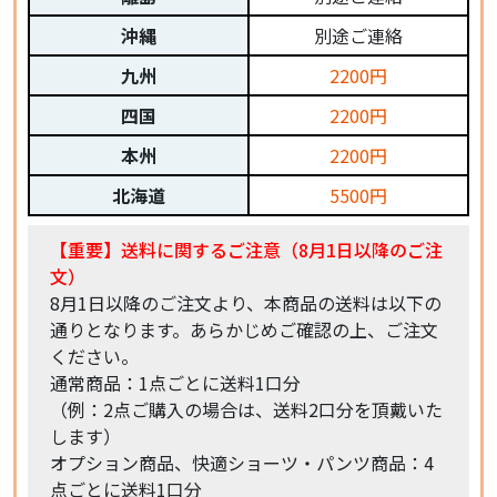
沖縄
別途ご連絡
九州
2200円
四国
2200円
本州
2200円
北海道
5500円
【重要】送料に関するご注意（8月1日以降のご注
文）
8月1日以降のご注文より、本商品の送料は以下の
通りとなります。あらかじめご確認の上、ご注文
ください。
通常商品：1点ごとに送料1口分
（例：2点ご購入の場合は、送料2口分を頂戴いた
します）
オプション商品、快適ショーツ・パンツ商品：4
点ごとに送料1口分