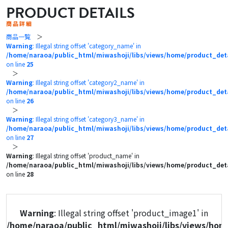
PRODUCT DETAILS
商品詳細
商品一覧
＞
Warning
: Illegal string offset 'category_name' in
/home/naraoa/public_html/miwashoji/libs/views/home/product_det
on line
25
＞
Warning
: Illegal string offset 'category2_name' in
/home/naraoa/public_html/miwashoji/libs/views/home/product_det
on line
26
＞
Warning
: Illegal string offset 'category3_name' in
/home/naraoa/public_html/miwashoji/libs/views/home/product_det
on line
27
＞
Warning
: Illegal string offset 'product_name' in
/home/naraoa/public_html/miwashoji/libs/views/home/product_det
on line
28
Warning
: Illegal string offset 'product_image1' in
/home/naraoa/public_html/miwashoji/libs/views/hom