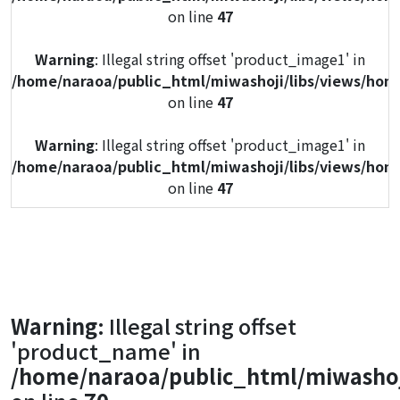
on line
47
Warning
: Illegal string offset 'product_image1' in
/home/naraoa/public_html/miwashoji/libs/views/hom
on line
47
Warning
: Illegal string offset 'product_image1' in
/home/naraoa/public_html/miwashoji/libs/views/hom
on line
47
Warning
: Illegal string offset 'product_image1' in
/home/naraoa/public_html/miwashoji/libs/views/hom
on line
47
Warning
: Illegal string offset 'product_image1' in
Warning
: Illegal string offset
/home/naraoa/public_html/miwashoji/libs/views/hom
'product_name' in
on line
47
/home/naraoa/public_html/miwashoj