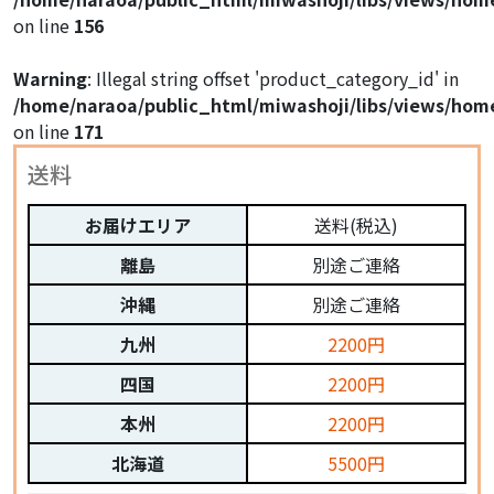
on line
156
Warning
: Illegal string offset 'product_category_id' in
/home/naraoa/public_html/miwashoji/libs/views/hom
on line
171
送料
お届けエリア
送料(税込)
離島
別途ご連絡
沖縄
別途ご連絡
九州
2200円
四国
2200円
本州
2200円
北海道
5500円