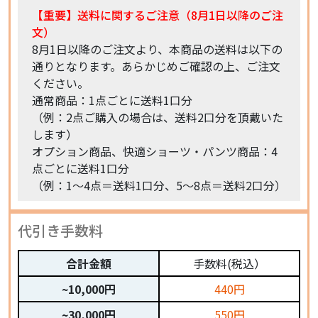
【重要】送料に関するご注意（8月1日以降のご注
文）
8月1日以降のご注文より、本商品の送料は以下の
通りとなります。あらかじめご確認の上、ご注文
ください。
通常商品：1点ごとに送料1口分
（例：2点ご購入の場合は、送料2口分を頂戴いた
します）
オプション商品、快適ショーツ・パンツ商品：4
点ごとに送料1口分
（例：1〜4点＝送料1口分、5〜8点＝送料2口分）
代引き手数料
合計金額
手数料(税込）
~10,000円
440円
~30,000円
550円