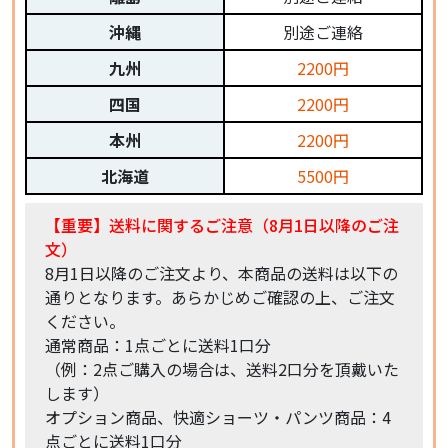
沖縄
別途ご連絡
九州
2200円
四国
2200円
本州
2200円
北海道
5500円
【重要】送料に関するご注意（8月1日以降のご注
文）
8月1日以降のご注文より、本商品の送料は以下の
通りとなります。あらかじめご確認の上、ご注文
ください。
通常商品：1点ごとに送料1口分
（例：2点ご購入の場合は、送料2口分を頂戴いた
します）
オプション商品、快適ショーツ・パンツ商品：4
点ごとに送料1口分