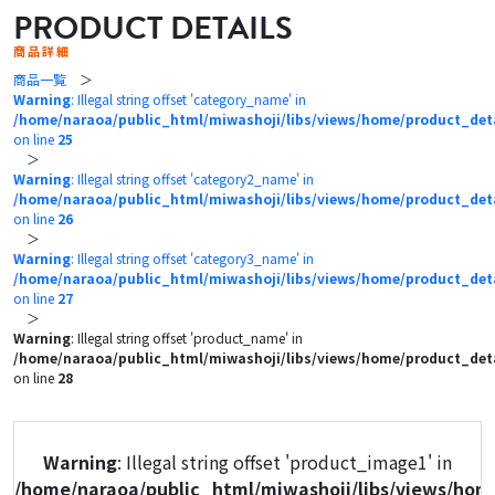
PRODUCT DETAILS
商品詳細
商品一覧
＞
Warning
: Illegal string offset 'category_name' in
/home/naraoa/public_html/miwashoji/libs/views/home/product_det
on line
25
＞
Warning
: Illegal string offset 'category2_name' in
/home/naraoa/public_html/miwashoji/libs/views/home/product_det
on line
26
＞
Warning
: Illegal string offset 'category3_name' in
/home/naraoa/public_html/miwashoji/libs/views/home/product_det
on line
27
＞
Warning
: Illegal string offset 'product_name' in
/home/naraoa/public_html/miwashoji/libs/views/home/product_det
on line
28
Warning
: Illegal string offset 'product_image1' in
/home/naraoa/public_html/miwashoji/libs/views/hom