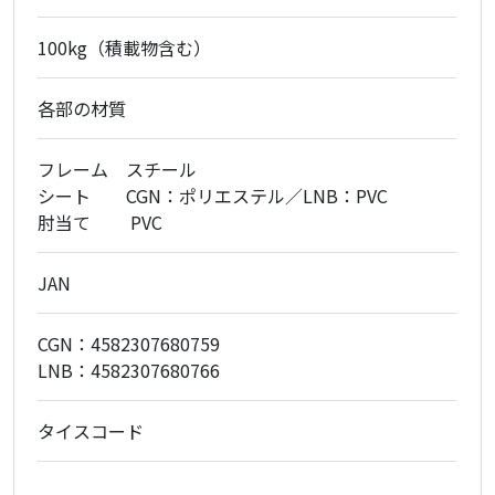
100kg（積載物含む）
各部の材質
フレーム スチール
シート CGN：ポリエステル／LNB：PVC
肘当て PVC
JAN
CGN：4582307680759
LNB：4582307680766
タイスコード