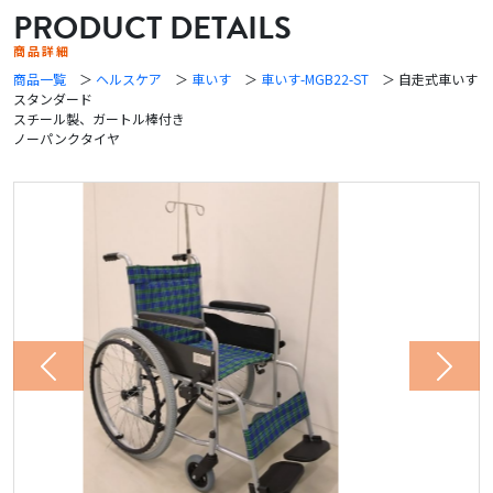
PRODUCT DETAILS
商品詳細
商品一覧
＞
ヘルスケア
＞
車いす
＞
車いす-MGB22-ST
＞ 自走式車いす
スタンダード
スチール製、ガートル棒付き
ノーパンクタイヤ
Previous
Next