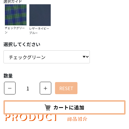
選択ガイド
チェックグリー
レザーネイビー
ン
ブルー
選択してください
数量
－
＋
RESET
カートに追加
PRODUCT
商品紹介