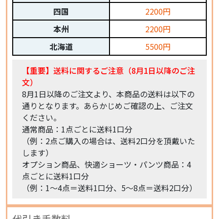
四国
2200円
本州
2200円
北海道
5500円
【重要】送料に関するご注意（8月1日以降のご注
文）
8月1日以降のご注文より、本商品の送料は以下の
通りとなります。あらかじめご確認の上、ご注文
ください。
通常商品：1点ごとに送料1口分
（例：2点ご購入の場合は、送料2口分を頂戴いた
します）
オプション商品、快適ショーツ・パンツ商品：4
点ごとに送料1口分
（例：1〜4点＝送料1口分、5〜8点＝送料2口分）
代引き手数料