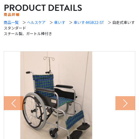
PRODUCT DETAILS
商品詳細
商品一覧
＞
ヘルスケア
＞
車いす
＞
車いす-MGB22-ST
＞ 自走式車いす
スタンダード
スチール製、ガートル棒付き
Previous
Next