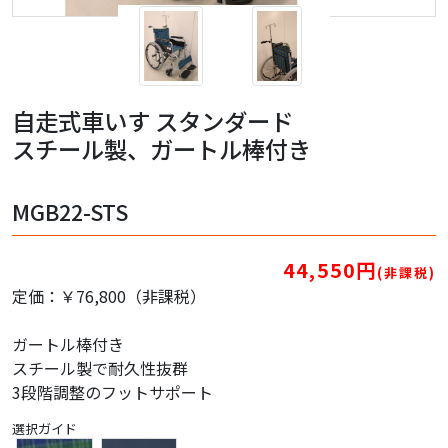
自走式車いす スタンダード
スチール製、ガートル棒付き
MGB22-STS
44,550円
(非課税)
定価：￥76,800（非課税）
ガートル棒付き
スチール製で耐久性抜群
3段階調整のフットサポート
選択ガイド