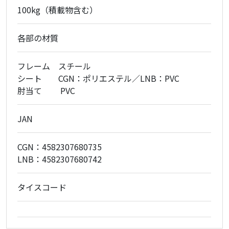
100kg（積載物含む）
各部の材質
フレーム スチール
シート CGN：ポリエステル／LNB：PVC
肘当て PVC
JAN
CGN：4582307680735
LNB：4582307680742
タイスコード