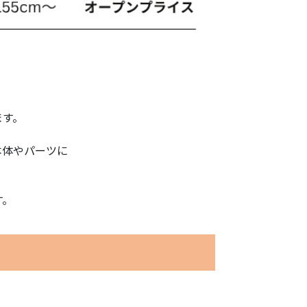
ます。
本体やパーツに
す。