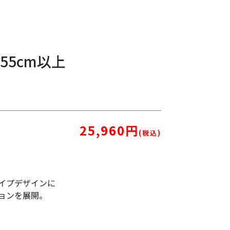
55cm以上
25,960円
(税込)
イプデザインに
ョンを展開。