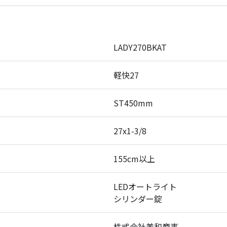
LADY270BKAT
軽快27
ST450mm
27x1-3/8
155cm以上
LEDオートライト
シリンダー錠
株式会社美和商事