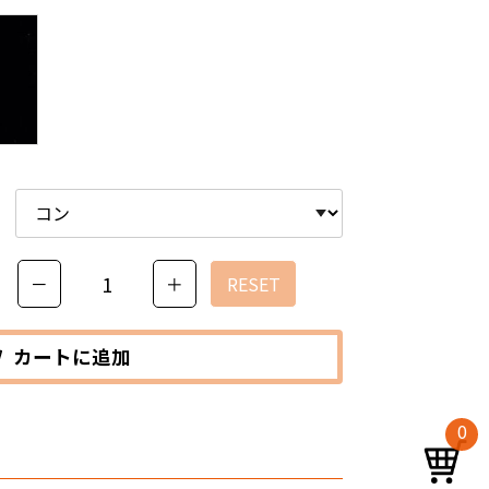
－
＋
RESET
カートに追加
0