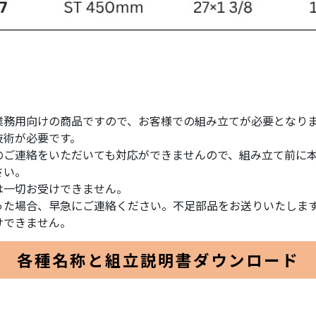
業務用向けの商品ですので、お客様での組み立てが必要となり
技術が必要です。
のご連絡をいただいても対応ができませんので、組み立て前に
さい。
は一切お受けできません。
った場合、早急にご連絡ください。不足部品をお送りいたしま
けできません。
各種名称と組立説明書ダウンロード