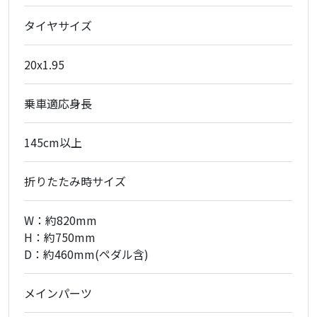
タイヤサイズ
20x1.95
乗車適応身長
145cm以上
折りたたみ時サイズ
W：約820mm
H：約750mm
D：約460mm(ペダル含)
メインパーツ