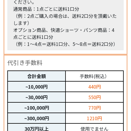
ください。
通常商品：1点ごとに送料1口分
（例：2点ご購入の場合は、送料2口分を頂戴いた
します）
オプション商品、快適ショーツ・パンツ商品：4
点ごとに送料1口分
（例：1〜4点＝送料1口分、5〜8点＝送料2口分）
代引き手数料
合計金額
手数料(税込）
~10,000円
440円
~30,000円
550円
~100,000円
770円
~300,000円
1210円
30万円以上
使用でません