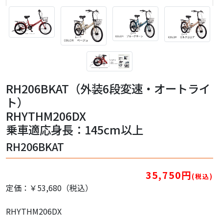
RH206BKAT（外装6段変速・オートライ
ト）
RHYTHM206DX
乗車適応身長：145cm以上
RH206BKAT
35,750円
(税込)
定価：￥53,680（税込）
RHYTHM206DX