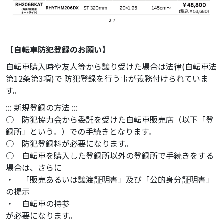
【自転車防犯登録のお願い】
自転車購入時や友人等から譲り受けた場合は法律(自転車法
第12条第3項)で
防犯登録を行う事が義務付けられていま
す。
::: 新規登録の方法 :::
○ 防犯協力会から委託を受けた自転車販売店（以下「登
録所」という。）での手続きとなります。
○ 防犯登録料が必要になります。
○ 自転車を購入した登録所以外の登録所で手続きをする
場合は、さらに
・ 「販売あるいは譲渡証明書」及び「公的身分証明書」
の提示
・ 自転車の持参
が必要になります。