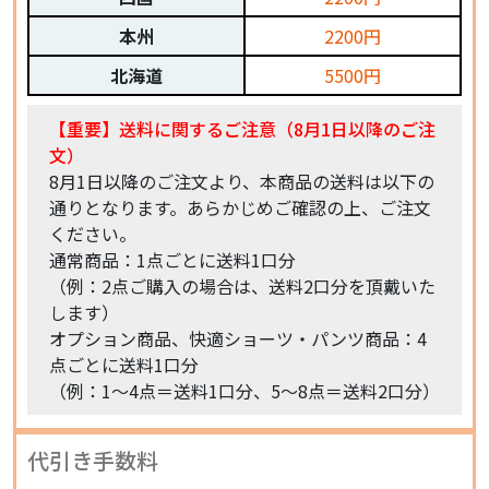
本州
2200円
北海道
5500円
【重要】送料に関するご注意（8月1日以降のご注
文）
8月1日以降のご注文より、本商品の送料は以下の
通りとなります。あらかじめご確認の上、ご注文
ください。
通常商品：1点ごとに送料1口分
（例：2点ご購入の場合は、送料2口分を頂戴いた
します）
オプション商品、快適ショーツ・パンツ商品：4
点ごとに送料1口分
（例：1〜4点＝送料1口分、5〜8点＝送料2口分）
代引き手数料