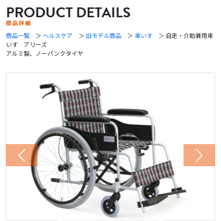
PRODUCT DETAILS
商品詳細
商品一覧
＞
ヘルスケア
＞
旧モデル商品
＞
車いす
＞ 自走・介助兼用車
いす アリーズ
アルミ製、ノーパンクタイヤ
Previous
Next