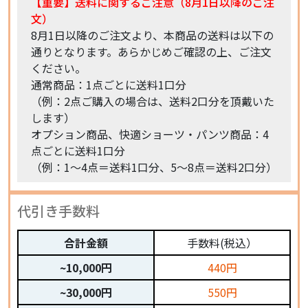
【重要】送料に関するご注意（8月1日以降のご注
文）
8月1日以降のご注文より、本商品の送料は以下の
通りとなります。あらかじめご確認の上、ご注文
ください。
通常商品：1点ごとに送料1口分
（例：2点ご購入の場合は、送料2口分を頂戴いた
します）
オプション商品、快適ショーツ・パンツ商品：4
点ごとに送料1口分
（例：1〜4点＝送料1口分、5〜8点＝送料2口分）
代引き手数料
合計金額
手数料(税込）
~10,000円
440円
~30,000円
550円