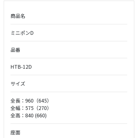
商品名
ミニポンD
品番
HTB-12D
サイズ
全長：960（645）
全幅：575（270）
全高：840 (660)
座面