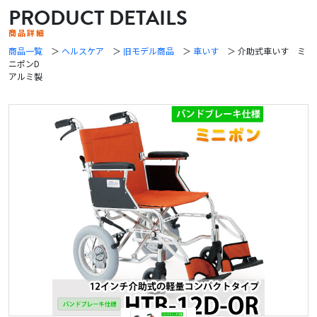
PRODUCT DETAILS
商品詳細
商品一覧
＞
ヘルスケア
＞
旧モデル商品
＞
車いす
＞ 介助式車いす ミ
ニポンD
アルミ製