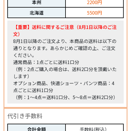
本州
2200円
北海道
5500円
【重要】送料に関するご注意（8月1日以降のご注
文）
8月1日以降のご注文より、本商品の送料は以下の
通りとなります。あらかじめご確認の上、ご注文
ください。
通常商品：1点ごとに送料1口分
（例：2点ご購入の場合は、送料2口分を頂戴いた
します）
オプション商品、快適ショーツ・パンツ商品：4
点ごとに送料1口分
（例：1〜4点＝送料1口分、5〜8点＝送料2口分）
代引き手数料
合計金額
手数料(税込）