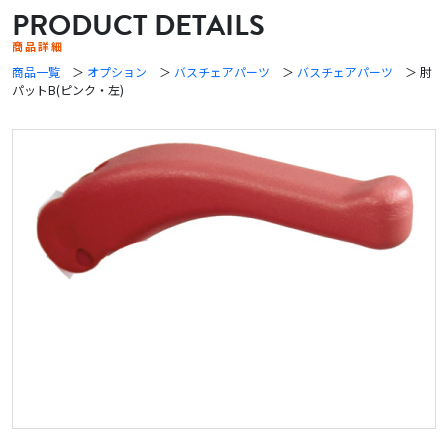
PRODUCT DETAILS
商品詳細
商品一覧
＞
オプション
＞
バスチェアパーツ
＞
バスチェアパーツ
＞ 肘
パットB(ピンク・左)