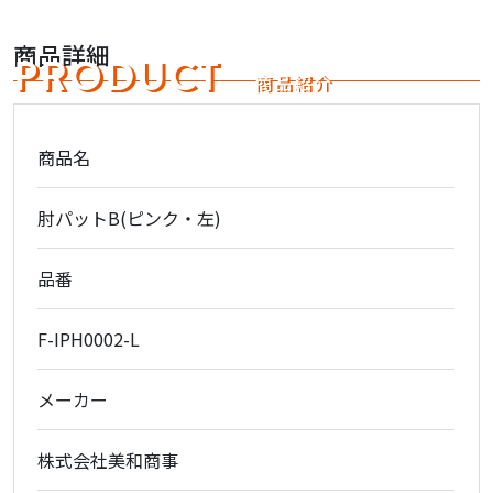
商品詳細
PRODUCT
商品紹介
商品名
肘パットB(ピンク・左)
品番
F-IPH0002-L
メーカー
株式会社美和商事