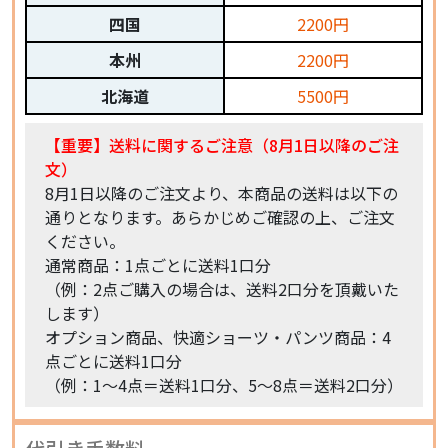
四国
2200円
本州
2200円
北海道
5500円
【重要】送料に関するご注意（8月1日以降のご注
文）
8月1日以降のご注文より、本商品の送料は以下の
通りとなります。あらかじめご確認の上、ご注文
ください。
通常商品：1点ごとに送料1口分
（例：2点ご購入の場合は、送料2口分を頂戴いた
します）
オプション商品、快適ショーツ・パンツ商品：4
点ごとに送料1口分
（例：1〜4点＝送料1口分、5〜8点＝送料2口分）