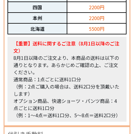
四国
2200円
本州
2200円
北海道
5500円
【重要】送料に関するご注意（8月1日以降のご注
文）
8月1日以降のご注文より、本商品の送料は以下の
通りとなります。あらかじめご確認の上、ご注文
ください。
通常商品：1点ごとに送料1口分
（例：2点ご購入の場合は、送料2口分を頂戴いた
します）
オプション商品、快適ショーツ・パンツ商品：4
点ごとに送料1口分
（例：1〜4点＝送料1口分、5〜8点＝送料2口分）