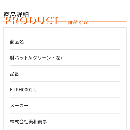
商品詳細
PRODUCT
商品紹介
商品名
肘パットA(グリーン・左)
品番
F-IPH0001-L
メーカー
株式会社美和商事