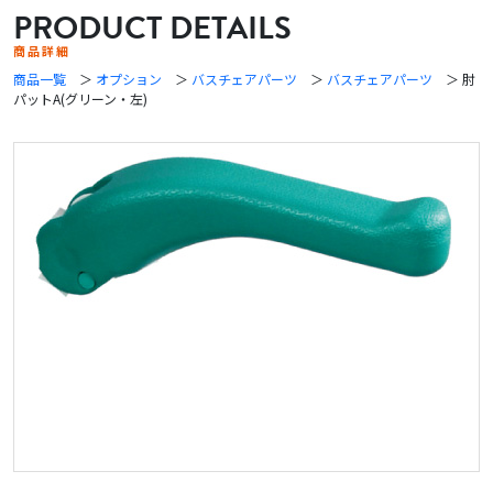
PRODUCT DETAILS
商品詳細
商品一覧
＞
オプション
＞
バスチェアパーツ
＞
バスチェアパーツ
＞ 肘
パットA(グリーン・左)