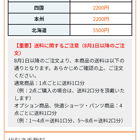
四国
2200円
本州
2200円
北海道
5500円
【重要】送料に関するご注意（8月1日以降のご注
文）
8月1日以降のご注文より、本商品の送料は以下の
通りとなります。あらかじめご確認の上、ご注文
ください。
通常商品：1点ごとに送料1口分
（例：2点ご購入の場合は、送料2口分を頂戴いた
します）
オプション商品、快適ショーツ・パンツ商品：4
点ごとに送料1口分
（例：1〜4点＝送料1口分、5〜8点＝送料2口分）