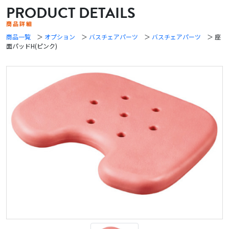
PRODUCT DETAILS
商品詳細
商品一覧
＞
オプション
＞
バスチェアパーツ
＞
バスチェアパーツ
＞ 座
面パッドH(ピンク)