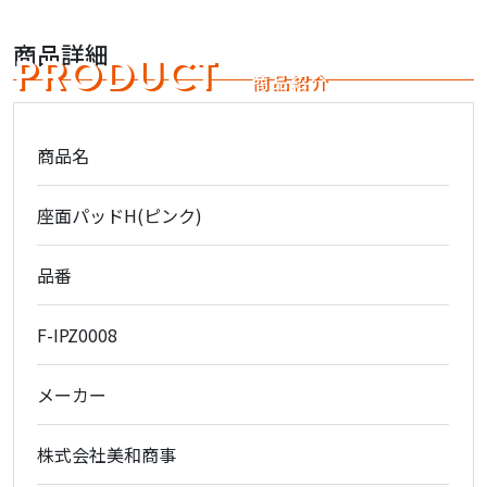
商品詳細
PRODUCT
商品紹介
商品名
座面パッドH(ピンク)
品番
F-IPZ0008
メーカー
株式会社美和商事