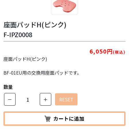
座面パッドH(ピンク)
F-IPZ0008
6,050円
(税込)
座面パッドH(ピンク)
BF-01EU用の交換用座面パッドです。
数量
－
＋
RESET
カートに追加