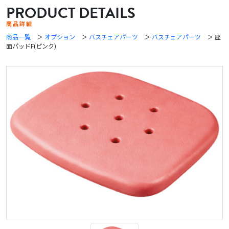
PRODUCT DETAILS
商品詳細
商品一覧
＞
オプション
＞
バスチェアパーツ
＞
バスチェアパーツ
＞ 座
面パッドF(ピンク)