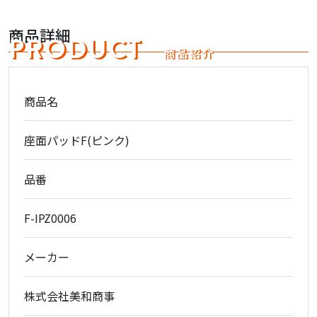
商品詳細
PRODUCT
商品紹介
商品名
座面パッドF(ピンク)
品番
F-IPZ0006
メーカー
株式会社美和商事