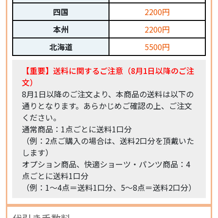
四国
2200円
本州
2200円
北海道
5500円
【重要】送料に関するご注意（8月1日以降のご注
文）
8月1日以降のご注文より、本商品の送料は以下の
通りとなります。あらかじめご確認の上、ご注文
ください。
通常商品：1点ごとに送料1口分
（例：2点ご購入の場合は、送料2口分を頂戴いた
します）
オプション商品、快適ショーツ・パンツ商品：4
点ごとに送料1口分
（例：1〜4点＝送料1口分、5〜8点＝送料2口分）