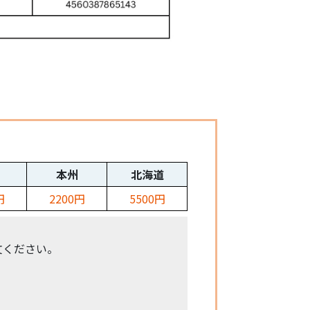
本州
北海道
円
2200円
5500円
文ください。