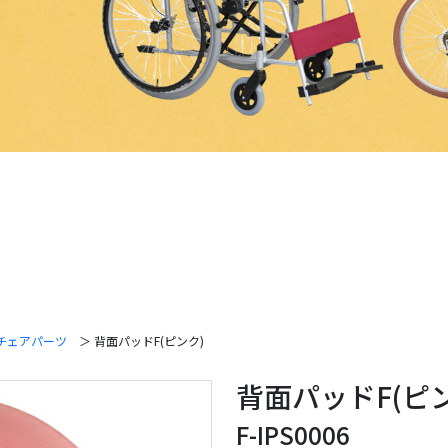
チェアパーツ
＞ 背面パッドF(ピンク)
背面パッドF(ピ
F-IPS0006