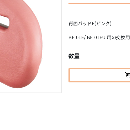
背面パッドF(ピンク)
BF-01E/ BF-01EU 用の
数量