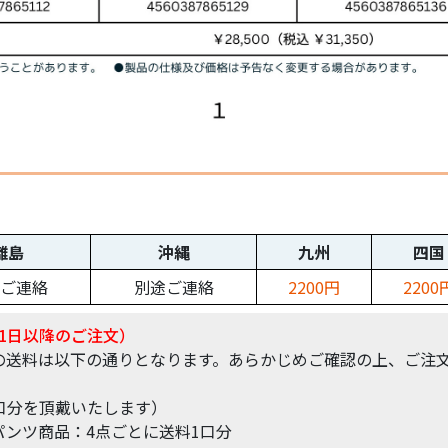
離島
沖縄
九州
四国
ご連絡
別途ご連絡
2200円
2200
1日以降のご注文）
の送料は以下の通りとなります。あらかじめご確認の上、ご注
口分を頂戴いたします）
ンツ商品：4点ごとに送料1口分