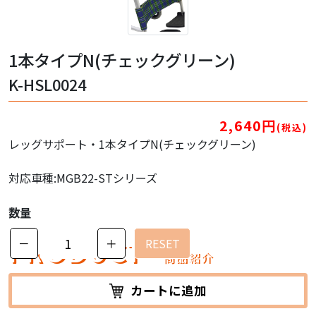
1本タイプN(チェックグリーン)
K-HSL0024
2,640円
(税込)
レッグサポート・1本タイプN(チェックグリーン)
対応車種:MGB22-STシリーズ
数量
PRODUCT
－
＋
RESET
商品紹介
カートに追加