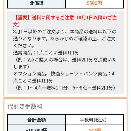
北海道
5500円
【重要】送料に関するご注意（8月1日以降のご注
文）
8月1日以降のご注文より、本商品の送料は以下の
通りとなります。あらかじめご確認の上、ご注文
ください。
通常商品：1点ごとに送料1口分
（例：2点ご購入の場合は、送料2口分を頂戴いた
します）
オプション商品、快適ショーツ・パンツ商品：4
点ごとに送料1口分
（例：1〜4点＝送料1口分、5〜8点＝送料2口分）
代引き手数料
合計金額
手数料(税込）
~10,000円
440円