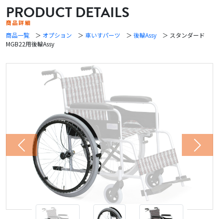
PRODUCT DETAILS
商品詳細
商品一覧
＞
オプション
＞
車いすパーツ
＞
後輪Assy
＞ スタンダード
MGB22用後輪Assy
Previous
Next