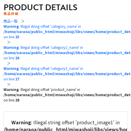
PRODUCT DETAILS
商品詳細
商品一覧
＞
Warning
: Illegal string offset 'category_name' in
/home/naraoa/public_html/miwashoji/libs/views/home/product_det
on line
25
＞
Warning
: Illegal string offset 'category2_name' in
/home/naraoa/public_html/miwashoji/libs/views/home/product_det
on line
26
＞
Warning
: Illegal string offset 'category3_name' in
/home/naraoa/public_html/miwashoji/libs/views/home/product_det
on line
27
＞
Warning
: Illegal string offset 'product_name' in
/home/naraoa/public_html/miwashoji/libs/views/home/product_det
on line
28
Warning
: Illegal string offset 'product_image1' in
/home/naraoa/public_html/miwashoji/libs/views/hom