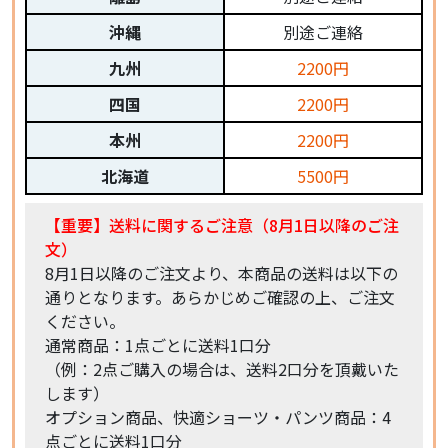
沖縄
別途ご連絡
九州
2200円
四国
2200円
本州
2200円
北海道
5500円
【重要】送料に関するご注意（8月1日以降のご注
文）
8月1日以降のご注文より、本商品の送料は以下の
通りとなります。あらかじめご確認の上、ご注文
ください。
通常商品：1点ごとに送料1口分
（例：2点ご購入の場合は、送料2口分を頂戴いた
します）
オプション商品、快適ショーツ・パンツ商品：4
点ごとに送料1口分