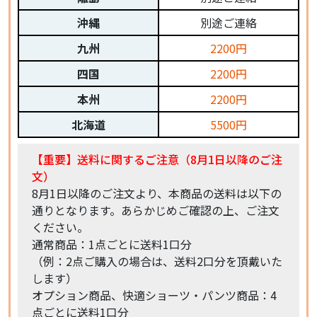
沖縄
別途ご連絡
九州
2200円
四国
2200円
本州
2200円
北海道
5500円
【重要】送料に関するご注意（8月1日以降のご注
文）
8月1日以降のご注文より、本商品の送料は以下の
通りとなります。あらかじめご確認の上、ご注文
ください。
通常商品：1点ごとに送料1口分
（例：2点ご購入の場合は、送料2口分を頂戴いた
します）
オプション商品、快適ショーツ・パンツ商品：4
点ごとに送料1口分