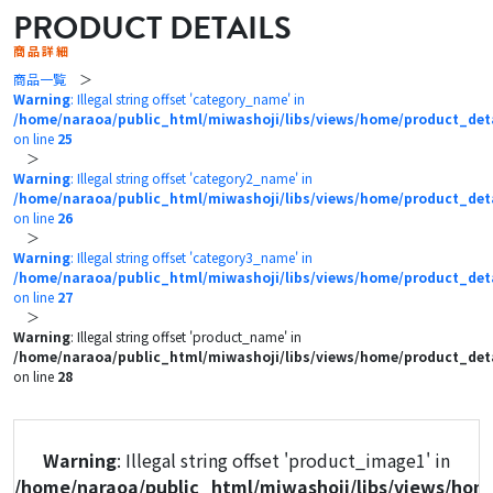
PRODUCT DETAILS
商品詳細
商品一覧
＞
Warning
: Illegal string offset 'category_name' in
/home/naraoa/public_html/miwashoji/libs/views/home/product_det
on line
25
＞
Warning
: Illegal string offset 'category2_name' in
/home/naraoa/public_html/miwashoji/libs/views/home/product_det
on line
26
＞
Warning
: Illegal string offset 'category3_name' in
/home/naraoa/public_html/miwashoji/libs/views/home/product_det
on line
27
＞
Warning
: Illegal string offset 'product_name' in
/home/naraoa/public_html/miwashoji/libs/views/home/product_det
on line
28
Warning
: Illegal string offset 'product_image1' in
/home/naraoa/public_html/miwashoji/libs/views/hom