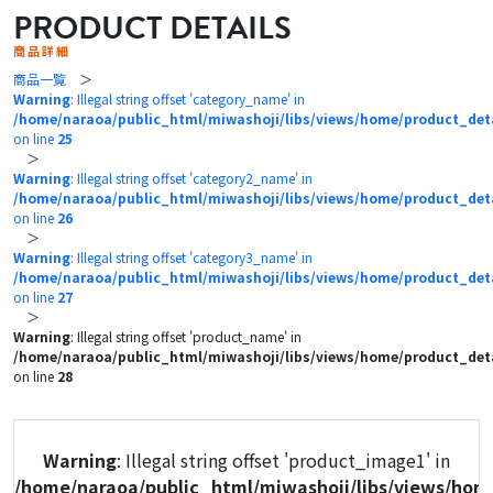
PRODUCT DETAILS
商品詳細
商品一覧
＞
Warning
: Illegal string offset 'category_name' in
/home/naraoa/public_html/miwashoji/libs/views/home/product_det
on line
25
＞
Warning
: Illegal string offset 'category2_name' in
/home/naraoa/public_html/miwashoji/libs/views/home/product_det
on line
26
＞
Warning
: Illegal string offset 'category3_name' in
/home/naraoa/public_html/miwashoji/libs/views/home/product_det
on line
27
＞
Warning
: Illegal string offset 'product_name' in
/home/naraoa/public_html/miwashoji/libs/views/home/product_det
on line
28
Warning
: Illegal string offset 'product_image1' in
/home/naraoa/public_html/miwashoji/libs/views/hom