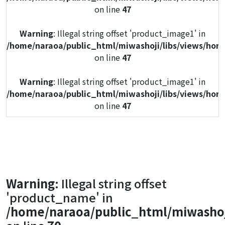
on line
47
Warning
: Illegal string offset 'product_image1' in
/home/naraoa/public_html/miwashoji/libs/views/hom
on line
47
Warning
: Illegal string offset 'product_image1' in
/home/naraoa/public_html/miwashoji/libs/views/hom
on line
47
Warning
: Illegal string offset 'product_image1' in
/home/naraoa/public_html/miwashoji/libs/views/hom
on line
47
Warning
: Illegal string offset 'product_image1' in
Warning
: Illegal string offset
/home/naraoa/public_html/miwashoji/libs/views/hom
'product_name' in
on line
47
/home/naraoa/public_html/miwashoj