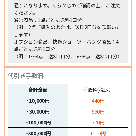
通りとなります。あらかじめご確認の上、ご注文
ください。
通常商品：1点ごとに送料1口分
（例：2点ご購入の場合は、送料2口分を頂戴いた
します）
オプション商品、快適ショーツ・パンツ商品：4
点ごとに送料1口分
（例：1〜4点＝送料1口分、5〜8点＝送料2口分）
代引き手数料
合計金額
手数料(税込）
~10,000円
440円
~30,000円
550円
~100,000円
770円
~300,000円
1210円