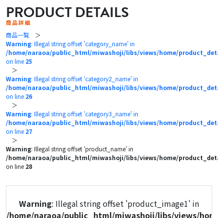
PRODUCT DETAILS
商品詳細
商品一覧
＞
Warning
: Illegal string offset 'category_name' in
/home/naraoa/public_html/miwashoji/libs/views/home/product_det
on line
25
＞
Warning
: Illegal string offset 'category2_name' in
/home/naraoa/public_html/miwashoji/libs/views/home/product_det
on line
26
＞
Warning
: Illegal string offset 'category3_name' in
/home/naraoa/public_html/miwashoji/libs/views/home/product_det
on line
27
＞
Warning
: Illegal string offset 'product_name' in
/home/naraoa/public_html/miwashoji/libs/views/home/product_det
on line
28
Warning
: Illegal string offset 'product_image1' in
/home/naraoa/public_html/miwashoji/libs/views/hom