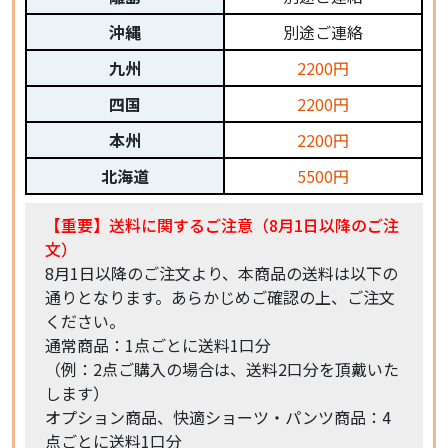
沖縄
別途ご連絡
九州
2200円
四国
2200円
本州
2200円
北海道
5500円
【重要】送料に関するご注意（8月1日以降のご注
文）
8月1日以降のご注文より、本商品の送料は以下の
通りとなります。あらかじめご確認の上、ご注文
ください。
通常商品：1点ごとに送料1口分
（例：2点ご購入の場合は、送料2口分を頂戴いた
します）
オプション商品、快適ショーツ・パンツ商品：4
点ごとに送料1口分