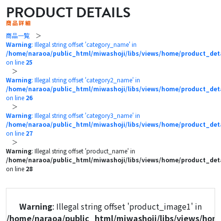
PRODUCT DETAILS
商品詳細
商品一覧
＞
Warning
: Illegal string offset 'category_name' in
/home/naraoa/public_html/miwashoji/libs/views/home/product_det
on line
25
＞
Warning
: Illegal string offset 'category2_name' in
/home/naraoa/public_html/miwashoji/libs/views/home/product_det
on line
26
＞
Warning
: Illegal string offset 'category3_name' in
/home/naraoa/public_html/miwashoji/libs/views/home/product_det
on line
27
＞
Warning
: Illegal string offset 'product_name' in
/home/naraoa/public_html/miwashoji/libs/views/home/product_det
on line
28
Warning
: Illegal string offset 'product_image1' in
/home/naraoa/public_html/miwashoji/libs/views/hom