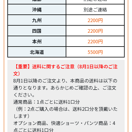
沖縄
別途ご連絡
九州
2200円
四国
2200円
本州
2200円
北海道
5500円
【重要】送料に関するご注意（8月1日以降のご注
文）
8月1日以降のご注文より、本商品の送料は以下の
通りとなります。あらかじめご確認の上、ご注文
ください。
通常商品：1点ごとに送料1口分
（例：2点ご購入の場合は、送料2口分を頂戴いた
します）
オプション商品、快適ショーツ・パンツ商品：4
点ごとに送料1口分