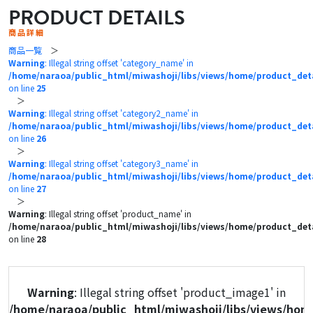
PRODUCT DETAILS
商品詳細
商品一覧
＞
Warning
: Illegal string offset 'category_name' in
/home/naraoa/public_html/miwashoji/libs/views/home/product_det
on line
25
＞
Warning
: Illegal string offset 'category2_name' in
/home/naraoa/public_html/miwashoji/libs/views/home/product_det
on line
26
＞
Warning
: Illegal string offset 'category3_name' in
/home/naraoa/public_html/miwashoji/libs/views/home/product_det
on line
27
＞
Warning
: Illegal string offset 'product_name' in
/home/naraoa/public_html/miwashoji/libs/views/home/product_det
on line
28
Warning
: Illegal string offset 'product_image1' in
/home/naraoa/public_html/miwashoji/libs/views/hom