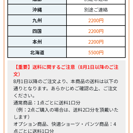
沖縄
別途ご連絡
九州
2200円
四国
2200円
本州
2200円
北海道
5500円
【重要】送料に関するご注意（8月1日以降のご注
文）
8月1日以降のご注文より、本商品の送料は以下の
通りとなります。あらかじめご確認の上、ご注文
ください。
通常商品：1点ごとに送料1口分
（例：2点ご購入の場合は、送料2口分を頂戴いた
します）
オプション商品、快適ショーツ・パンツ商品：4
点ごとに送料1口分