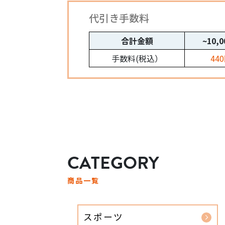
代引き手数料
合計金額
~10,
手数料(税込）
44
CATEGORY
商品一覧
スポーツ