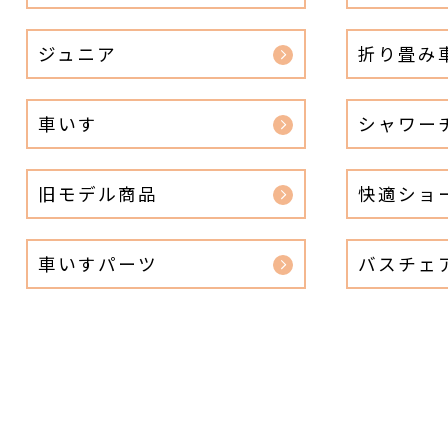
ジュニア
折り畳み
車いす
シャワー
旧モデル商品
快適ショ
車いすパーツ
バスチェ