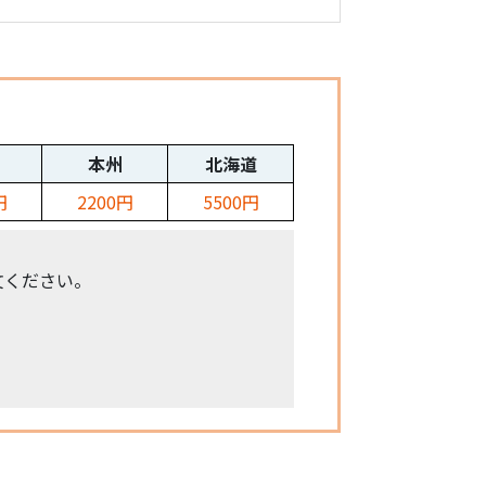
本州
北海道
円
2200円
5500円
文ください。