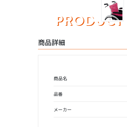
PRODUCT
商品詳細
商品名
品番
メーカー