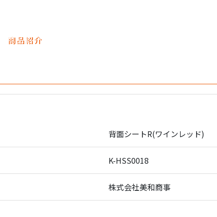
商品紹介
背面シートR(ワインレッド)
K-HSS0018
株式会社美和商事