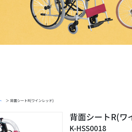
ト
＞ 背面シートR(ワインレッド)
背面シートR(ワ
K-HSS0018