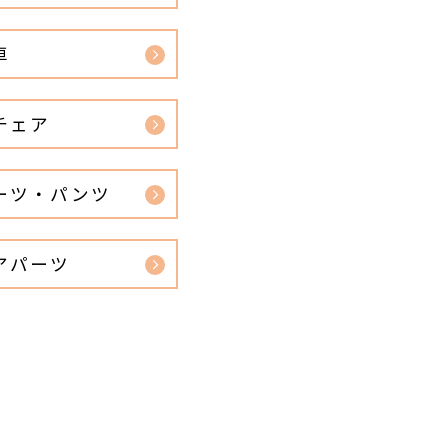
車
チェア
ーツ・パンツ
アパーツ