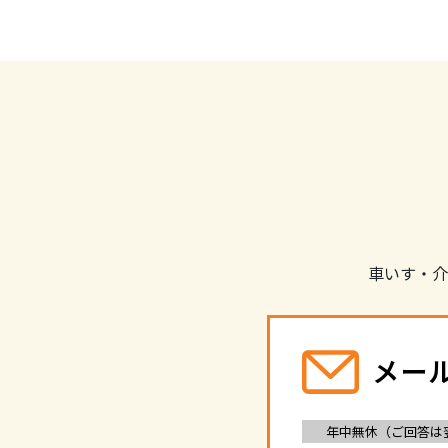
車いす・介
メー
年中無休（ご回答は