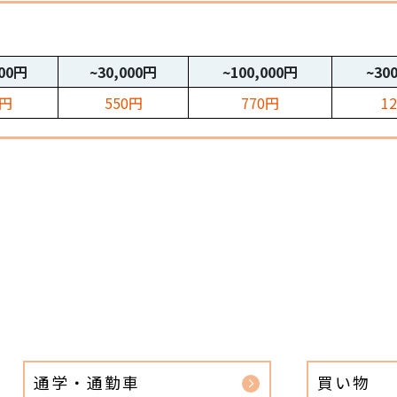
000円
~30,000円
~100,000円
~30
0円
550円
770円
1
通学・通勤車
買い物