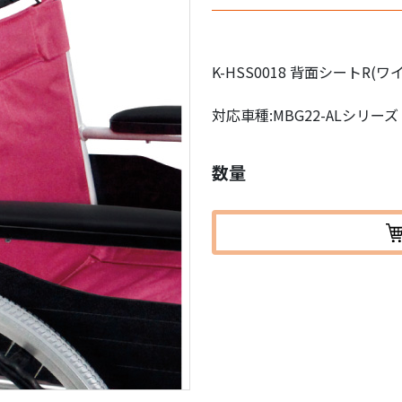
K-HSS0018 背面シートR(
対応車種:MBG22-ALシリーズ
数量