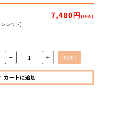
7,480円
(税込)
ワインレッド)
－
＋
RESET
カートに追加