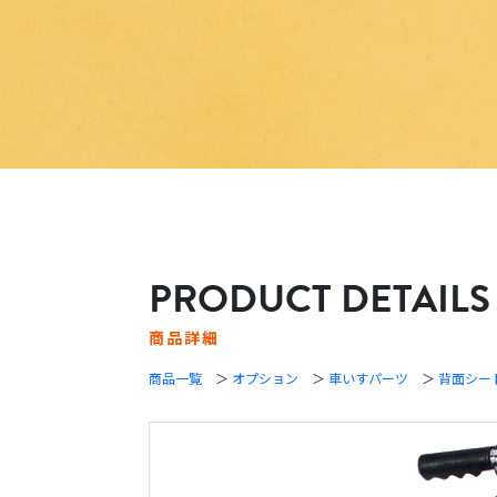
PRODUCT DETAILS
商品詳細
商品一覧
＞
オプション
＞
車いすパーツ
＞
背面シー