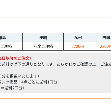
離島
沖縄
九州
四国
ご連絡
別途ご連絡
2200円
2200
1日以降のご注文）
の送料は以下の通りとなります。あらかじめご確認の上、ご注
口分を頂戴いたします）
ンツ商品：4点ごとに送料1口分
点＝送料2口分）