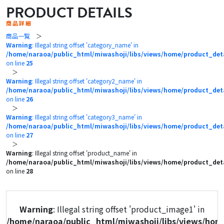
PRODUCT DETAILS
商品詳細
商品一覧
＞
Warning
: Illegal string offset 'category_name' in
/home/naraoa/public_html/miwashoji/libs/views/home/product_det
on line
25
＞
Warning
: Illegal string offset 'category2_name' in
/home/naraoa/public_html/miwashoji/libs/views/home/product_det
on line
26
＞
Warning
: Illegal string offset 'category3_name' in
/home/naraoa/public_html/miwashoji/libs/views/home/product_det
on line
27
＞
Warning
: Illegal string offset 'product_name' in
/home/naraoa/public_html/miwashoji/libs/views/home/product_det
on line
28
Warning
: Illegal string offset 'product_image1' in
/home/naraoa/public_html/miwashoji/libs/views/hom