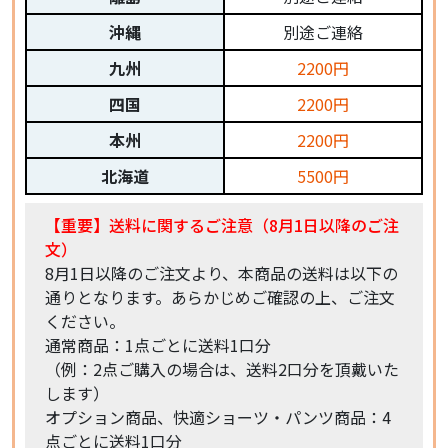
沖縄
別途ご連絡
九州
2200円
四国
2200円
本州
2200円
北海道
5500円
【重要】送料に関するご注意（8月1日以降のご注
文）
8月1日以降のご注文より、本商品の送料は以下の
通りとなります。あらかじめご確認の上、ご注文
ください。
通常商品：1点ごとに送料1口分
（例：2点ご購入の場合は、送料2口分を頂戴いた
します）
オプション商品、快適ショーツ・パンツ商品：4
点ごとに送料1口分