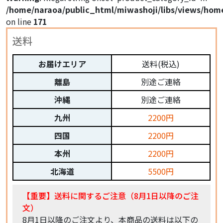
/home/naraoa/public_html/miwashoji/libs/views/hom
on line
171
送料
お届けエリア
送料(税込)
離島
別途ご連絡
沖縄
別途ご連絡
九州
2200円
四国
2200円
本州
2200円
北海道
5500円
【重要】送料に関するご注意（8月1日以降のご注
文）
8月1日以降のご注文より、本商品の送料は以下の