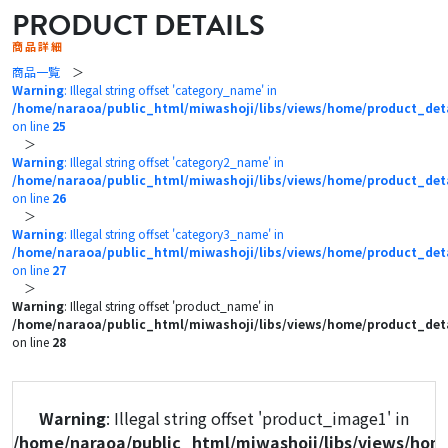
PRODUCT DETAILS
商品詳細
商品一覧
＞
Warning
: Illegal string offset 'category_name' in
/home/naraoa/public_html/miwashoji/libs/views/home/product_det
on line
25
＞
Warning
: Illegal string offset 'category2_name' in
/home/naraoa/public_html/miwashoji/libs/views/home/product_det
on line
26
＞
Warning
: Illegal string offset 'category3_name' in
/home/naraoa/public_html/miwashoji/libs/views/home/product_det
on line
27
＞
Warning
: Illegal string offset 'product_name' in
/home/naraoa/public_html/miwashoji/libs/views/home/product_det
on line
28
Warning
: Illegal string offset 'product_image1' in
/home/naraoa/public_html/miwashoji/libs/views/hom