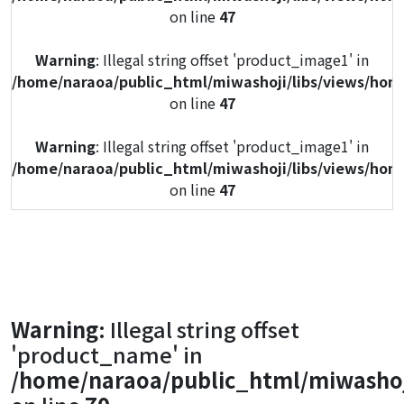
on line
47
Warning
: Illegal string offset 'product_image1' in
/home/naraoa/public_html/miwashoji/libs/views/hom
on line
47
Warning
: Illegal string offset 'product_image1' in
/home/naraoa/public_html/miwashoji/libs/views/hom
on line
47
Warning
: Illegal string offset 'product_image1' in
/home/naraoa/public_html/miwashoji/libs/views/hom
on line
47
Warning
: Illegal string offset 'product_image1' in
Warning
: Illegal string offset
/home/naraoa/public_html/miwashoji/libs/views/hom
'product_name' in
on line
47
/home/naraoa/public_html/miwashoj