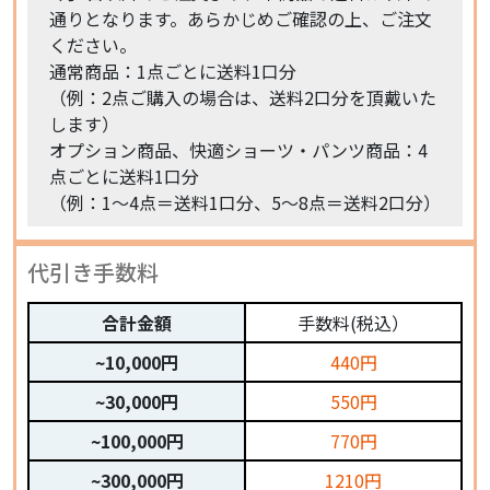
通りとなります。あらかじめご確認の上、ご注文
ください。
通常商品：1点ごとに送料1口分
（例：2点ご購入の場合は、送料2口分を頂戴いた
します）
オプション商品、快適ショーツ・パンツ商品：4
点ごとに送料1口分
（例：1〜4点＝送料1口分、5〜8点＝送料2口分）
代引き手数料
合計金額
手数料(税込）
~10,000円
440円
~30,000円
550円
~100,000円
770円
~300,000円
1210円