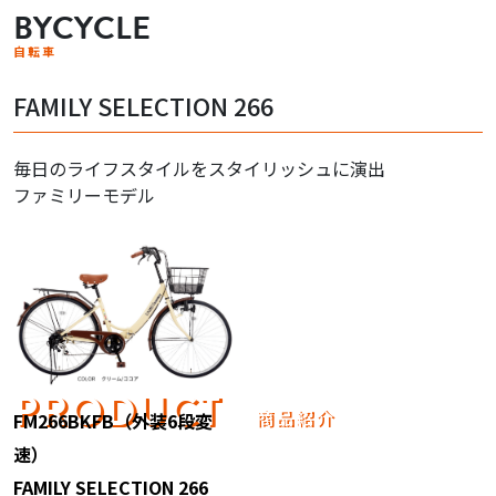
BYCYCLE
自転車
FAMILY SELECTION 266
毎日のライフスタイルをスタイリッシュに演出
ファミリーモデル
PRODUCT
商品紹介
FM266BKFB（外装6段変
速）
FAMILY SELECTION 266