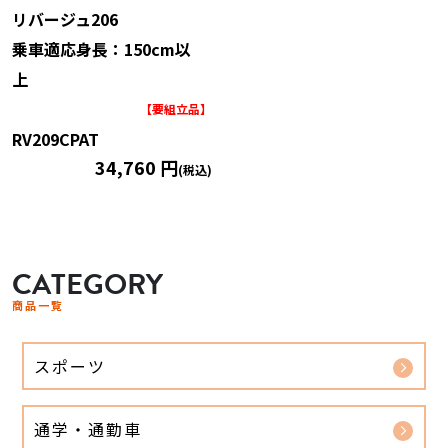
リバージュ206
乗車適応身長：150cm以
上
【要組立品】
RV209CPAT
34,760 円
(税込)
CATEGORY
商品一覧
スポーツ
通学・通勤車