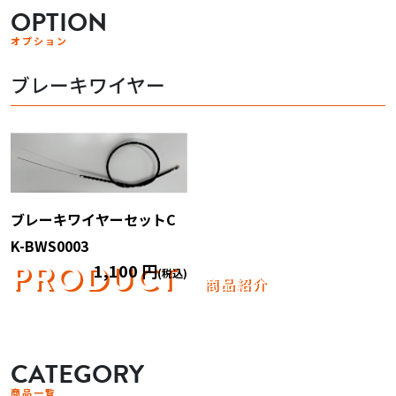
OPTION
オプション
ブレーキワイヤー
ブレーキワイヤーセットC
K-BWS0003
PRODUCT
1,100 円
(税込)
商品紹介
CATEGORY
商品一覧