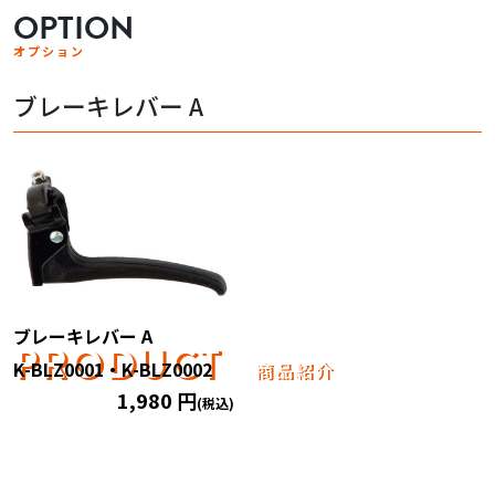
OPTION
オプション
ブレーキレバー A
ブレーキレバー A
PRODUCT
K-BLZ0001・K-BLZ0002
商品紹介
1,980 円
(税込)