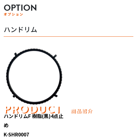
OPTION
オプション
ハンドリム
PRODUCT
商品紹介
ハンドリムF 樹脂(黒)4点止
め
K-SHR0007