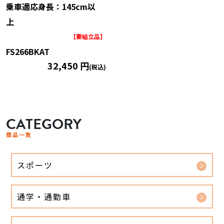
乗車適応身長：145cm以
上
【要組立品】
FS266BKAT
32,450 円
(税込)
CATEGORY
商品一覧
スポーツ
通学・通勤車