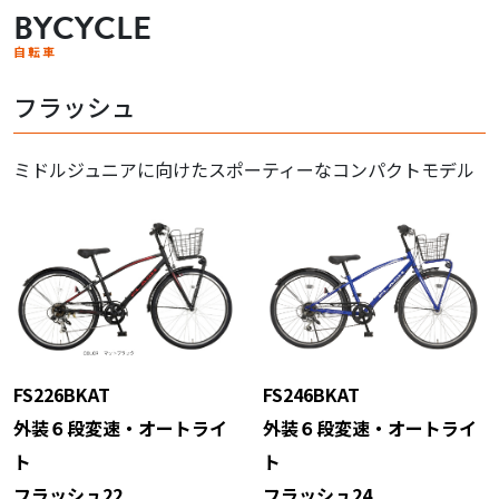
BYCYCLE
自転車
フラッシュ
ミドルジュニアに向けたスポーティーなコンパクトモデル
FS226BKAT
FS246BKAT
外装６段変速・オートライ
外装６段変速・オートライ
ト
ト
フラッシュ22
フラッシュ24